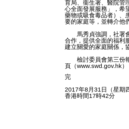
育局、衞生署、醫院管
心全面發展服務」，希
藥物或吸食毒品者）、
要的家庭等，並轉介他
馬秀貞強調，社署會
合作，提供全面的福利
建立關愛的家庭關係，
檢討委員會第三份報
頁（
www.swd.gov.hk
）
完
2017年8月31日（星期
香港時間17時42分