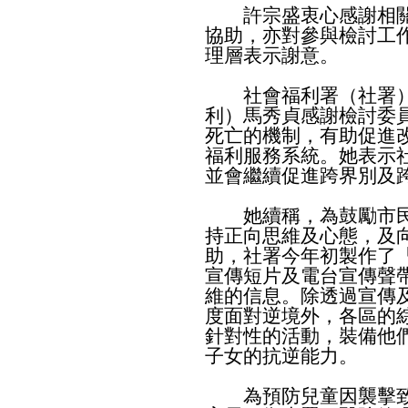
許宗盛衷心感謝相關
協助，亦對參與檢討工
理層表示謝意。
社會福利署（社署）
利）馬秀貞感謝檢討委
死亡的機制，有助促進
福利服務系統。她表示
並會繼續促進跨界別及
她續稱，為鼓勵市民
持正向思維及心態，及
助，社署今年初製作了
宣傳短片及電台宣傳聲
維的信息。除透過宣傳
度面對逆境外，各區的
針對性的活動，裝備他
子女的抗逆能力。
為預防兒童因襲擊致