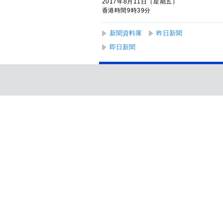
2017年8月11日（星期五）
香港時間9時39分
新聞資料庫
昨日新聞
即日新聞