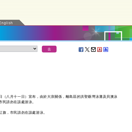
（八月十一日）宣布，由於大浪關係，離島區的洪聖爺灣泳灘及貝澳泳
市民請勿在該處游泳。
旗，市民請勿在該處游泳。