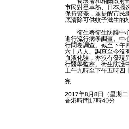
食環署和相關政府部
市民對登革熱、日本腦
保持警覺，並提醒市民
底清除可供蚊子滋生的
衞生署衞生防護中心
進行流行病學調查。中
行問卷調查。截至下午
六十八人。調查至今沒
血液化驗，亦沒有發現
行醫學監察。衞生防護中心
上午九時至下午五時四
完
2017年8月8日（星期二
香港時間17時40分