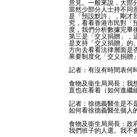
意見。一般來說，大部
當然少部分人士持不同
是「預設默許」，剛才
究，看看香港市民對「
度，我們分析數據完畢
第三是「交义捐贈」，
是支持「交义捐贈」的
方向去看看法律層面是
果要制度化「交义捐贈
記者：有沒有時間表何
食物及衞生局局長：我
直也在看着（如何進繼
記者：徐德義醫生是不
如何看徐德義醫生個人
食物及衞生局局長：政
我們班子的人選。我不