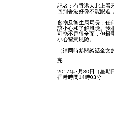
記者：有香港人北上看
回到香港好像不能跟進
食物及衞生局局長：任
該小心和了解風險。我
可能不是很全面，但最
小心留意風險。
（請同時參閱談話全文
完
2017年7月30日（星期
香港時間14時03分