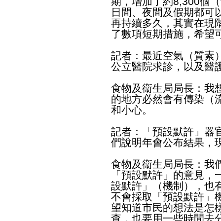
期，增加了約8,300
日間、夜間及假期都可
再持續多久，其實在現
了數項短期措施，希望
記者：最近空氣（質素
公立醫院求診，以及醫
食物及衞生局局長：我
的地方必然會有傳染（
和小心。
記者：「預設默許」器
們說明年會公布結果，
食物及衞生局局長：我
「預設默許」的意見，
設默許」（機制），也
不會採取「預設默許」
望知道市民的想法是怎
查，也要用一些時間去