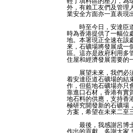
輕了填料區的壓力，為
外，有賴工友們及管理
業安全方面亦一直表現
時至今日，安達臣道
時為香港提供了一幅位
地。本署現正全速在該
來，石礦場將發展成一
區。這亦是政府利用多
住屋和經濟發展需要的
展望未來，我們必須
着安達臣道石礦場的結
作，但藍地石礦場亦只
靠進口石材，香港有實
地石料的供應，支持香
極研究開發新的石礦場
方案，希望在未來二至
最後，我感謝呂博士
作出的貢獻。多謝大家