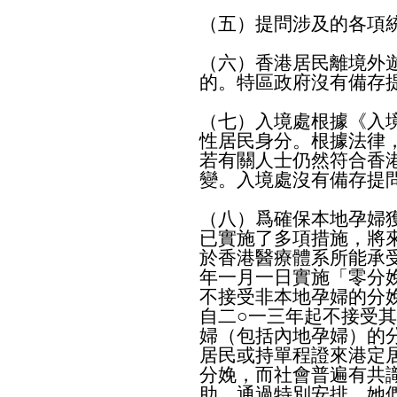
（五）提問涉及的各項
（六）香港居民離境外
的。特區政府沒有備存
（七）入境處根據《入
性居民身分。根據法律
若有關人士仍然符合香
變。入境處沒有備存提
（八）爲確保本地孕婦
已實施了多項措施，將
於香港醫療體系所能承
年一月一日實施「零分
不接受非本地孕婦的分
自二○一三年起不接受
婦（包括內地孕婦）的
居民或持單程證來港定
分娩，而社會普遍有共
助。通過特別安排，她