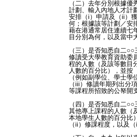
（二）去年分別根據優
計劃、輸入內地人才計
安排（i）申請及（ii
何；根據該等計劃／安
藉在港通常居住連續七
目分別為何，以及當中
（三）是否知悉自二○
修讀受大學教育資助委
程的人數（及該等數目
人數的百分比），並按（
（例如副學位、學士學
（iii）修讀年期列出
等課程所招致的公帑開
（四）是否知悉自二○
其他專上課程的人數（
本地學生人數的百分比
（ii）修課程度，以及（