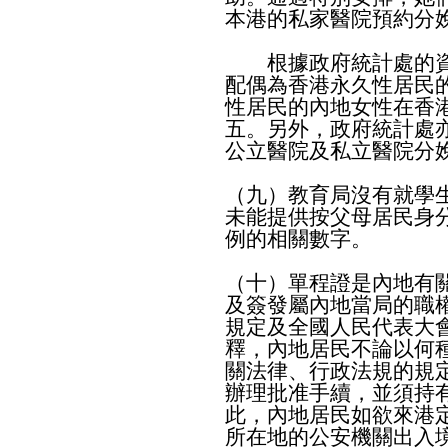
本港的私家醫院預約分
根據政府統計處的資
配偶為香港永久性居民
性居民的內地女性在香
五。另外，政府統計處
公立醫院及私立醫院分
（九）教育局沒有就學
未能提供按父母居民身
例的相關數字。
（十）單程證是內地有
及簽發屬內地當局的職
規定及全國人民代表大
釋，內地居民不論以何
關法律、行政法規的規
辦理批准手續，並須持
此，內地居民如欲來港
所在地的公安機關出入