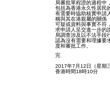
局審批單程證的過程中
包括為香港永久性居民
有需要時協助核實申請
稱與其在港親屬的關係
可疑或資料與事實不符
求申請人呈交進一步的
局調查涉及以不法手段
認為沒有需要和理據要
度和審批工作。
完
2017年7月12日（星期
香港時間18時10分