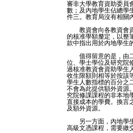
審非大學教育資助委員
數；及內地學生佔總學
件三。教育局沒有相關
教資會向各教資會資
的核准學額釐定，以整
款中指出用於內地學生
值得留意的是，由二
位、學士學位及研究院
過核准教資會資助學生
收生限額則相等於按該
學生人數指標的百分之
不會為此提供額外資源
究院修課課程的非本地
直接成本的學費。換言
及額外資源。
另一方面，內地學生
高級文憑課程，需要繳