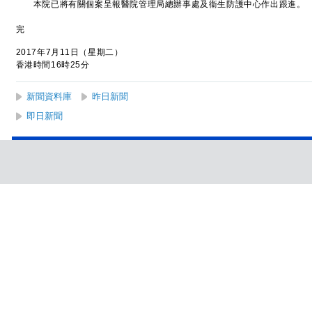
本院已將有關個案呈報醫院管理局總辦事處及衞生防護中心作出跟進。
完
2017年7月11日（星期二）
香港時間16時25分
新聞資料庫
昨日新聞
即日新聞