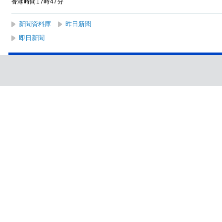
香港時間17時47分
新聞資料庫
昨日新聞
即日新聞