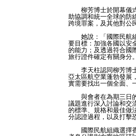
柳芳博士於開幕儀式
助協調和統一全球的防
跨境罪案，及其他對公
她說：「國際民航組
要目標：加強各國以安
的能力；及透過符合國
旅行證件確定有關身分
李天柱認同柳芳博士
亞太區航空業蓬勃發展
實需要找出一個全面、
與會者在為期三日的
議題進行深入討論和交
的標準、規格和最佳做
分認證過程，以及打擊
國際民航組織選擇香