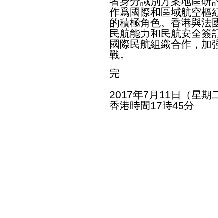
者身分識別方案地區研
作爲國際和區域航空樞
的積極角色。香港與法
民航能力和民航安全簽
國際民航組織合作，加
戰。
完
2017年7月11日（星期
香港時間17時45分