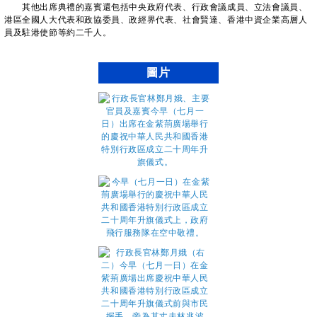
其他出席典禮的嘉賓還包括中央政府代表、行政會議成員、立法會議員、
港區全國人大代表和政協委員、政經界代表、社會賢達、香港中資企業高層人
員及駐港使節等約二千人。
圖片