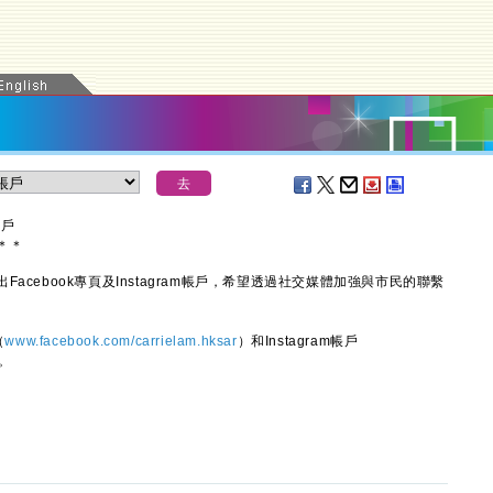
帳戶
＊
＊
ebook專頁及Instagram帳戶，希望透過社交媒體加強與市民的聯繫
（
www.facebook.com/carrielam.hksar
）和Instagram帳戶
。