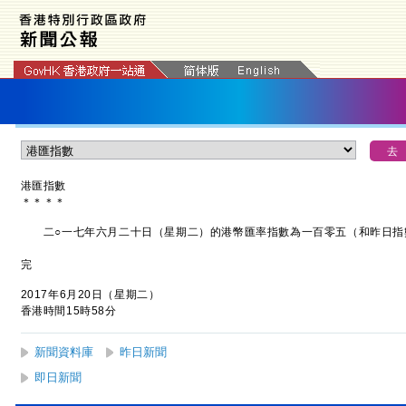
港匯指數
＊
＊
＊
＊
二○一七年六月二十日（星期二）的港幣匯率指數為一百零五（和昨日指
完
2017年6月20日（星期二）
香港時間15時58分
新聞資料庫
昨日新聞
即日新聞