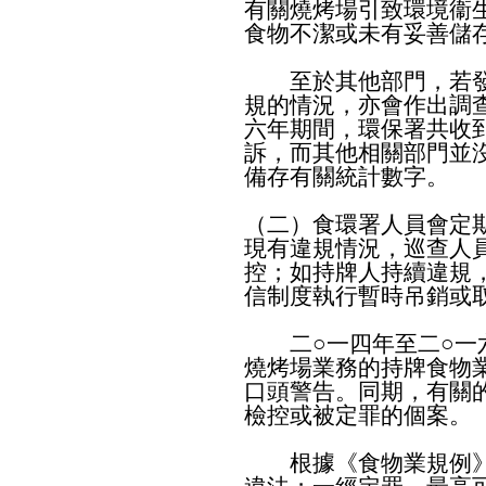
有關燒烤場引致環境衞
食物不潔或未有妥善儲
至於其他部門，若發
規的情況，亦會作出調
六年期間，環保署共收到
訴，而其他相關部門並
備存有關統計數字。
（二）食環署人員會定
現有違規情況，巡查人
控；如持牌人持續違規
信制度執行暫時吊銷或
二○一四年至二○一六
燒烤場業務的持牌食物
口頭警告。同期，有關
檢控或被定罪的個案。
根據《食物業規例》