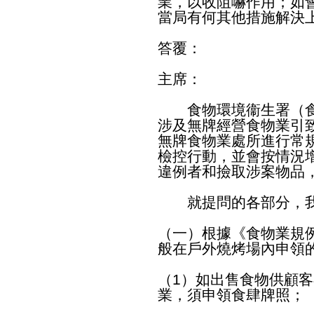
業，以收阻嚇作用；如
當局有何其他措施解決
答覆：
主席：
食物環境衞生署（食
涉及無牌經營食物業引
無牌食物業處所進行常
檢控行動，並會按情況
違例者和撿取涉案物品
就提問的各部分，我
（一）根據《食物業規
般在戶外燒烤場內申領
（1）如出售食物供顧
業，須申領食肆牌照；