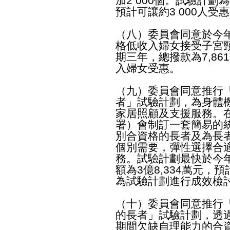
加2 000個。試驗計劃
預計可讓約3 000人受
（八）委員會同意於今
格低收入婦女接受子宮
期三年，總撥款為7,86
入婦女受惠。
（九）委員會同意推行
者」試驗計劃，為身體
家居照顧及支援服務。
署）會制訂一套簡易的
別合資格的長者及為長
個別需要，彈性選擇合
務。試驗計劃最快於今
額為3億8,334萬元，
為試驗計劃進行成效檢
（十）委員會同意推行
的長者」試驗計劃，透
期間欠缺自理能力的合