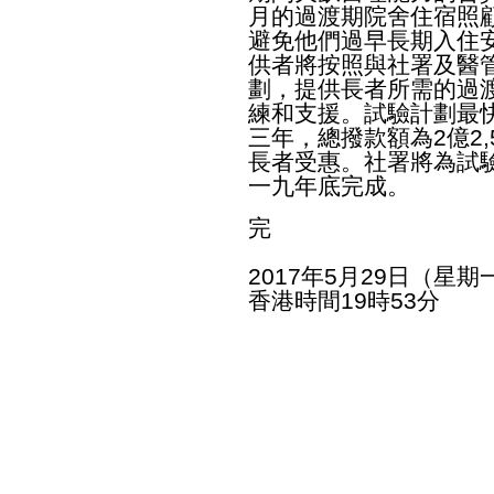
月的過渡期院舍住宿照
避免他們過早長期入住
供者將按照與社署及醫
劃，提供長者所需的過
練和支援。試驗計劃最
三年，總撥款額為2億2,
長者受惠。社署將為試
一九年底完成。
完
2017年5月29日（星期
香港時間19時53分