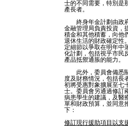
士的不同需要，特別是
產長者。
終身年金計劃由政府
金融管理局負責投資，
積金和其他積蓄，向他
退休生活的財政確定性
定細節以爭取在明年中
化計劃，包括視乎市民
產品抵禦通脹的能力。
此外，委員會備悉關
度及財務情況，包括長
初將受惠對象擴展至七
士。委員會另通過修訂
病患學生的建議，及醫
單和財政預算，並同意
下：
修訂現行援助項目以支