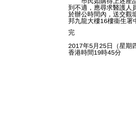
巿民如購得上述產品
到不適，應尋求醫護人
於辦公時間內，送交觀塘巧明
邦九龍大樓16樓衞生署
完
2017年5月25日（星期
香港時間19時45分