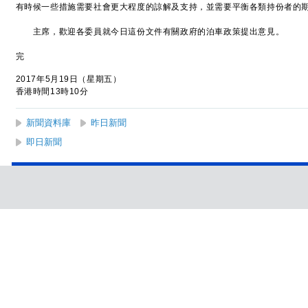
有時候一些措施需要社會更大程度的諒解及支持，並需要平衡各類持份者的
主席，歡迎各委員就今日這份文件有關政府的泊車政策提出意見。
完
2017年5月19日（星期五）
香港時間13時10分
新聞資料庫
昨日新聞
即日新聞