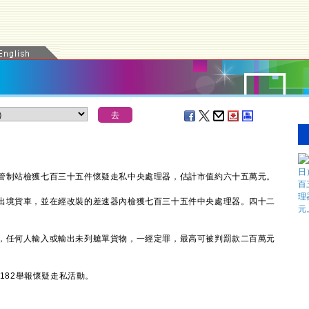
制站檢獲七百三十五件懷疑走私中央處理器，估計市值約六十五萬元。
境貨車，並在經改裝的差速器內檢獲七百三十五件中央處理器。四十二
任何人輸入或輸出未列艙單貨物，一經定罪，最高可被判罰款二百萬元
182舉報懷疑走私活動。