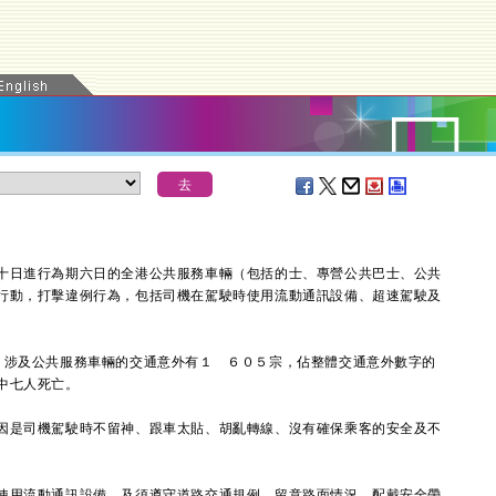
日進行為期六日的全港公共服務車輛（包括的士、專營公共巴士、公共
行動，打擊違例行為，包括司機在駕駛時使用流動通訊設備、超速駕駛及
涉及公共服務車輛的交通意外有１ ６０５宗，佔整體交通意外數字的
中七人死亡。
是司機駕駛時不留神、跟車太貼、胡亂轉線、沒有確保乘客的安全及不
用流動通訊設備，及須遵守道路交通規例，留意路面情況，配戴安全帶