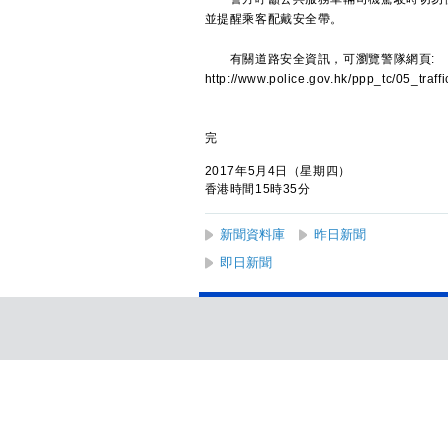
並提醒乘客配戴安全帶。
有關道路安全資訊，可瀏覽警隊網頁:
http://www.police.gov.hk/ppp_tc/05_traf
完
2017年5月4日（星期四）
香港時間15時35分
新聞資料庫
昨日新聞
即日新聞