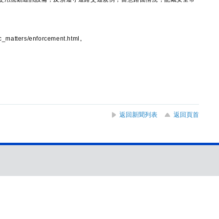
fic_matters/enforcement.html。
返回新聞列表
返回頁首