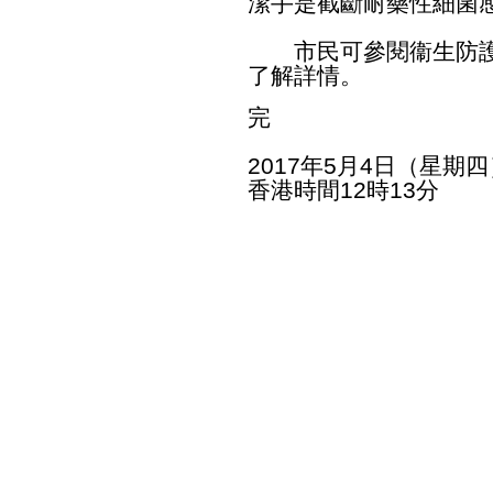
潔手是截斷耐藥性細菌
市民可參閱衞生防
了解詳情。
完
2017年5月4日（星期四
香港時間12時13分