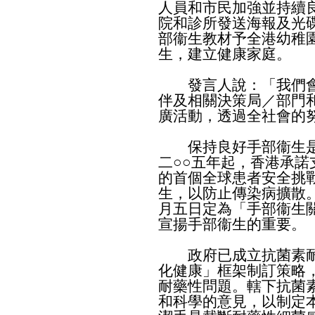
人員和市民加強並持續
院和診所發送海報及光
部衞生教材予全港幼稚
生，建立健康家庭。
發言人說：「我們會
伴及相關決策局／部門
廣活動，透過全社會的
保持良好手部衞生是
二○○五年起，香港承
的首個全球患者安全挑
生，以防止傳染病擴散
月五日定為「手部衞生
宣揚手部衞生的重要。
政府已成立抗菌素耐
化健康」框架制訂策略
耐藥性問題。轄下抗菌
和科學的意見，以制定