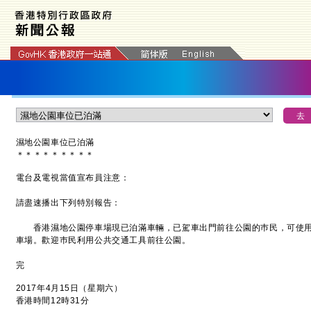
濕地公園車位已泊滿
＊
＊
＊
＊
＊
＊
＊
＊
＊
電台及電視當值宣布員注意：
請盡速播出下列特別報告：
香港濕地公園停車場現已泊滿車輛，已駕車出門前往公園的巿民，可使用
車場。歡迎巿民利用公共交通工具前往公園。
完
2017年4月15日（星期六）
香港時間12時31分