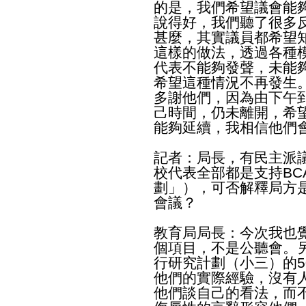
的是，我們希望議會能
說得好，我們聽了很多
甚麼，其實議員都希望
這樣的做法，透過各種
代表不能夠發聲，未能
希望這種情況不再發生
多謝他們，因為由下午
己時間，仍未離開，希
能夠延續，我相信他們
記者：局長，有民主派
校代表全部都是支持BC
劃」），可否解釋局方
會議？
教育局局長：今次我也
個項目，不是公聽會。另
行研究計劃（小三）的
他們的實際經驗，沒有
他們談自己的看法，而