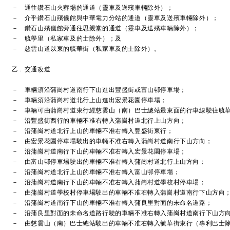
－ 通往鑽石山火葬場的通道（靈車及送殯車輛除外）；
－ 介乎鑽石山殯儀館與中華電力分站的通道（靈車及送殯車輛除外）；
－ 鑽石山殯儀館旁通往思親堂的通道（靈車及送殯車輛除外）；
－ 毓學里（私家車及的士除外）；及
－ 慈雲山道以東的毓華街（私家車及的士除外）。
乙﹒交通改道
－ 車輛須沿蒲崗村道南行下山進出豐盛街或富山邨停車場；
－ 車輛須沿蒲崗村道北行上山進出宏景花園停車場；
－ 車輛可由蒲崗村道東行經慈雲山（南）巴士總站最東面的行車線駛往毓
－ 沿豐盛街西行的車輛不准右轉入蒲崗村道北行上山方向；
－ 沿蒲崗村道北行上山的車輛不准右轉入豐盛街東行；
－ 由宏景花園停車場駛出的車輛不准右轉入蒲崗村道南行下山方向；
－ 沿蒲崗村道南行下山的車輛不准右轉入宏景花園停車場；
－ 由富山邨停車場駛出的車輛不准右轉入蒲崗村道北行上山方向；
－ 沿蒲崗村道北行上山的車輛不准右轉入富山邨停車場；
－ 沿蒲崗村道南行下山的車輛不准右轉入蒲崗村道學校村停車場；
－ 由蒲崗村道學校村停車場駛出的車輛不准右轉入蒲崗村道南行下山方向
－ 沿蒲崗村道南行下山的車輛不准右轉入蒲良里對面的未命名道路；
－ 沿蒲良里對面的未命名道路行駛的車輛不准右轉入蒲崗村道南行下山方
－ 由慈雲山（南）巴士總站駛出的車輛不准右轉入毓華街東行（專利巴士