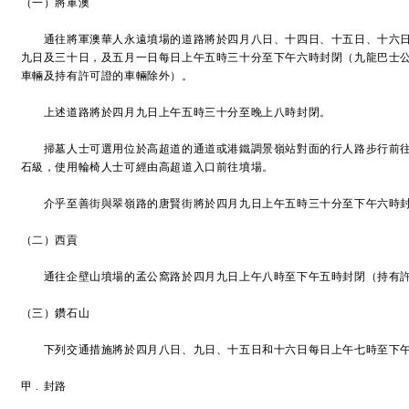
（一）將軍澳
通往將軍澳華人永遠墳場的道路將於四月八日、十四日、十五日、十六日
九日及三十日，及五月一日每日上午五時三十分至下午六時封閉（九龍巴士
車輛及持有許可證的車輛除外）。
上述道路將於四月九日上午五時三十分至晚上八時封閉。
掃墓人士可選用位於高超道的通道或港鐵調景嶺站對面的行人路步行前往
石級，使用輪椅人士可經由高超道入口前往墳場。
介乎至善街與翠嶺路的唐賢街將於四月九日上午五時三十分至下午六時封
（二）西貢
通往企壁山墳場的孟公窩路於四月九日上午八時至下午五時封閉（持有許
（三）鑽石山
下列交通措施將於四月八日、九日、十五日和十六日每日上午七時至下午
甲﹒封路