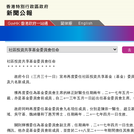
社區投資共享基金委員會任命
＊
＊
＊
＊
＊
＊
＊
＊
＊
＊
＊
＊
＊
政府今日（三月三十一日）宣布再度委任社區投資共享基金（基金）委員
及六名新成員。
獲再度委任為基金委員會主席的林正財醫生任期兩年，二○一七年五月一
裁，亦是基金委員會前成員，自二○一三年五月一日起出任基金委員會主席。
政府同時再度委任基金委員會九名現任成員，分別是陳崇一醫生、趙立基
瑤、吳守基、魏綺珊和丁惠芳博士，任期兩年，二○一七年四月一日生效。
關則輝獲委任為基金委員會副主席，任期兩年，二○一七年四月一日生效
傳訊。他亦是基金委員會前成員，並曾於二○○八至二○一一年期間擔任其推