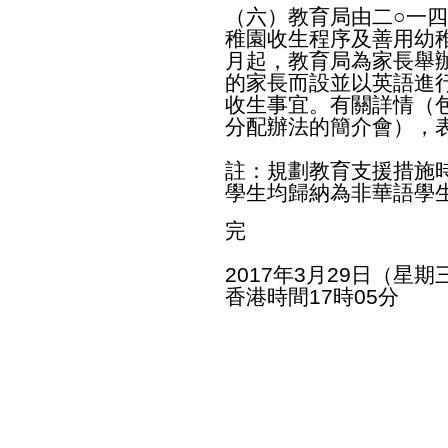
（六）教育局由二○一四
稚園收生程序及善用幼
月起，教育局為家長舉
的家長而設並以英語進
收生事宜。有關詳情（
分配辦法的簡介會），
註：規劃教育支援措施
學生均歸納為非華語學
完
2017年3月29日（星期
香港時間17時05分