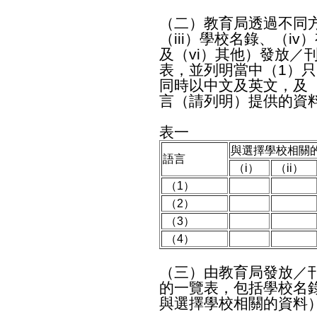
（二）教育局透過不同方
（iii）學校名錄、（i
及（vi）其他）發放／
表，並列明當中（1）只
同時以中文及英文，及
言（請列明）提供的資
表一
與選擇學校相關
語言
（i）
（ii）
（1）
（2）
（3）
（4）
（三）由教育局發放／
的一覽表，包括學校名
與選擇學校相關的資料