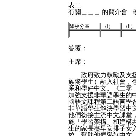
表二
有關＿＿＿ 的簡介會
學校分區
（i）
（ii）
答覆：
主席：
政府致力鼓勵及支援
族裔學生）融入社會，
系和學好中文。《二零
加強支援非華語學生的
國語文課程第二語言學
非華語學生解決學習中
他們銜接主流中文課堂
施「學習架構」和建構
生的家長盡早安排子女
校，幫助他們學好中文