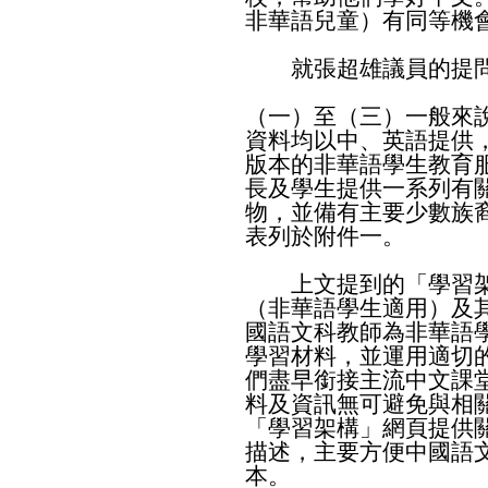
非華語兒童）有同等機
就張超雄議員的提問
（一）至（三）一般來
資料均以中、英語提供
版本的非華語學生教育
長及學生提供一系列有
物，並備有主要少數族
表列於附件一。
上文提到的「學習架
（非華語學生適用）及
國語文科教師為非華語
學習材料，並運用適切
們盡早銜接主流中文課
料及資訊無可避免與相
「學習架構」網頁提供
描述，主要方便中國語
本。