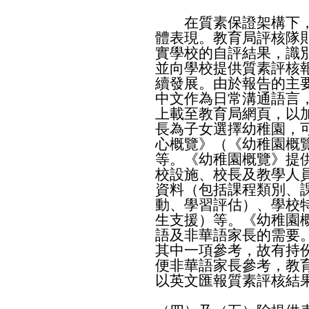
在質素保證架構下，
體表現。教育局評核隊
實學校的自評結果，識
並向學校提供質素評核
續發展。由於報告的主
中文作為日常溝通語言
上載至教育局網頁，以
長為子女選擇幼稚園，
心概覽》（《幼稚園概
等。《幼稚園概覽》提
校設施、校長及教學人
資料（包括課程類別、
動、學習評估）、學校
生支援）等。《幼稚園
語及非華語家長的需要
其中一項參考，故有持
便非華語家長參考，教
以英文匯報質素評核結