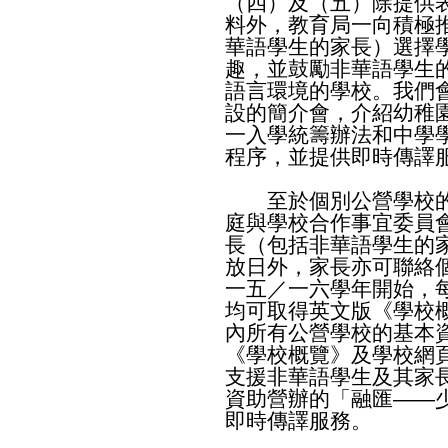
（四）及（五）除提供
料外，教育局一向積極
華語學生的家長）選擇
趣，並鼓勵非華語學生
語言環境的學校。我們
設的簡介會，介紹幼稚
一入學統籌辦法和中學
程序，並提供即時傳譯
至於個別公營學校的
庭與學校合作事宜委員
長（包括非華語學生的
放日外，家長亦可聯絡
一五／一六學年開始，
均可取得英文版《學校
內所有公營學校的基本
《學校概覽》及學校網
支援非華語學生及其家
資助營辦的「融匯——
即時傳譯服務。