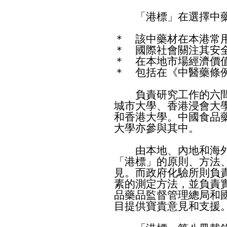
「港標」在選擇中藥
＊ 該中藥材在本港常
＊ 國際社會關注其安
＊ 在本地市場經濟價
＊ 包括在《中醫藥條
負責研究工作的六間
城市大學、香港浸會大
和香港大學。中國食品
大學亦參與其中。
由本地、內地和海外
「港標」的原則、方法
見。而政府化驗所則負
素的測定方法，並負責
品藥品監督管理總局和
目提供寶貴意見和支援