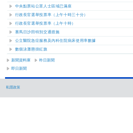
中央點票站公眾人士區域已滿座
行政長官選舉投票率（上午十時三十分）
行政長官選舉投票率（上午十時）
賽馬日沙田特別交通措施
公立醫院急症服務及內科住院病床使用率數據
數個泳灘懸掛紅旗
新聞資料庫
昨日新聞
即日新聞
私隱政策