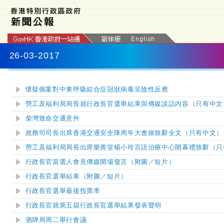
26-03-2017
懷疑個案對中東呼吸綜合症冠狀病毒呈陰性反應
勞工及福利局局長就行政長官選舉結果與傳媒談話內容（只有中文
柴灣致命交通意外
政務司司長出席
香港交通安全隊周年大會操
致辭全文（只有中文）
勞工及福利局局長出席樂善堂楊小玲言語治療中心開幕禮致辭（只
行政長官當選人會見傳媒開場發言（附圖／短片）
行政長官選舉結果（附圖／短片）
行政長官選舉最後投票率
行政長官就第五屆行政長官選舉結果發表聲明
酒牌局周二舉行會議