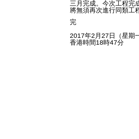
三月完成。今次工程完
將無須再次進行同類工
完
2017年2月27日（星期
香港時間18時47分