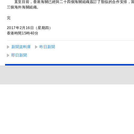
直至目前，香港海關已經與二十四個海關組織簽訂了類似的合作安排，當
三個海外海關組織。
完
2017年2月16日（星期四）
香港時間15時40分
新聞資料庫
昨日新聞
即日新聞