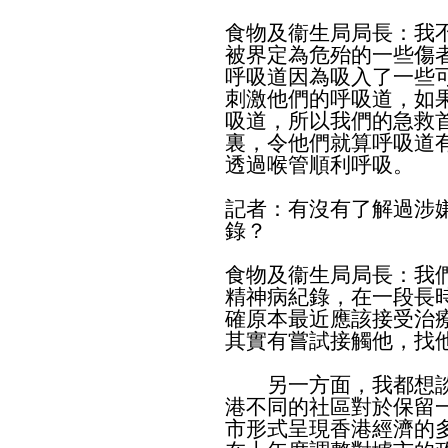
食物及衞生局局長：我
被界定為危殆的一些傷
呼吸道因為吸入了一些
刺激他們的呼吸道，如
吸道，所以我們的急救
裏，令他們就算呼吸道
透過喉管順利呼吸。
記者：有沒有了解過涉
錄？
食物及衞生局局長：我
精神病紀錄，在一段長
確原本最近應該接受治
其實有嘗試接觸他，找
另一方面，我都想談
港不同的社區對於保留
市形式呈現香港經濟的