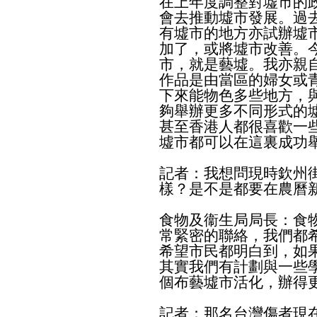
在上年度調整對墟市的
會去推動墟市發展。過
有墟市的地方亦試辦墟
加了，或將墟市改善。
市，就是藝墟。我亦親
作品是由當區的婦女或
下來能物色多些地方，
夠舉辦更多不同形式的
甚至香港人都很喜歡一
墟市都可以在這裏成功
記者：我想問現時欽州
樣？是不是都要在農曆
食物及衞生局局長：食
常緊密的聯絡，我們都
希望市民都明白到，如
其實我們有計劃與一些
個布藝墟市活化，辦得
記者：那名台灣傷者現