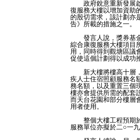
政府銳意重新發展啟
復服務大樓以增加資助
的殷切需求，該計劃亦
告》所載的措施之一。
發言人說，獎券基金撥
綜合康復服務大樓項目
用，同時得到觀塘區議
促使這個計劃得以成功
新大樓將樓高十層，共
疾人士住宿照顧服務名額
務名額，以及重置三個
樓亦會提供所需的配套
而天台花園和部分樓層
用者使用。
整個大樓工程預期於
服務單位亦擬於二○一