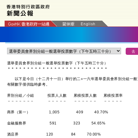
選舉委員會界別分組一般選舉投票數字（下午五時三十分）
＊
＊
＊
＊
＊
＊
＊
＊
＊
＊
＊
＊
＊
＊
＊
＊
＊
＊
＊
＊
＊
＊
＊
＊
＊
＊
以下是今日（十二月十一日）舉行的二○一六年選舉委員會界別分組一般
有關數字僅供臨時參考。
界別分組／小組 投票人人數 累積投票人數 累積投票率
－－－－－－－ －－－－－ －－－－－－ －－－－－
商界（第一） 1,005 409 40.70%
金融服務界 591 323 54.65%
酒店界 120 84 70.00%