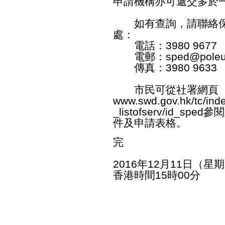
申請機構亦可遞交多於
如有查詢，請聯絡保
處：
電話：3980 9677
電郵：sped@poleung
傳真：3980 9633
市民可從社署網頁
www.swd.gov.hk/tc/ind
_listofserv/id_sped
參閱
件及申請表格。
完
2016年12月11日（星
香港時間15時00分