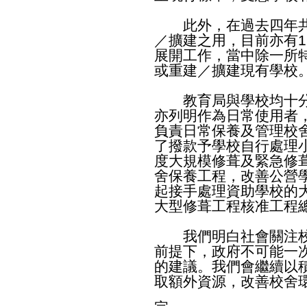
此外，在過去四年共有
／擴建之用，目前亦有
展開工作，當中除一所
或重建／擴建現有學校
教育局與學校均十分
亦列明作為日常使用者
負責日常保養及管理校
了撥款予學校自行處理
度大規模修葺及緊急修
舍保養工程，改善公營
起接手處理資助學校的
大型修葺工程核准工程總
我們明白社會關注校
前提下，政府不可能一
的建議。我們會繼續以
取額外資源，改善校舍