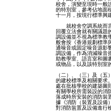
校舍，演變至現時一般設
的特別室，參考佔地面積
十一月，按現行標準興建
就校舍空調系統而言
回覆立法會就有關議題
調設備並不視為標準教
般會按《香港規劃標準
通噪音或固定噪音源影
調設備，作為消減噪音
助教學室、語言室和圖
或物品，以及該特別室
（二）、（三）及（五
的建校標準及相關要求
處在批核學校的建築圖
有關學校所需裝設的消
落成時所安裝的消防裝
據《消防（裝置及設備）
對消防裝置及設備進行