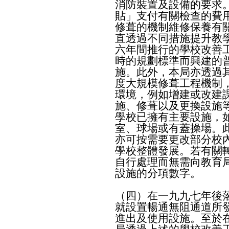
消防裝置及設備的要求
貼」支付有關檢查的費
修葺的機制維修保養有
直透過不同措施提升教
六年間推行的學校改善工
時的規劃標準而興建的
施。此外，本局亦透過
度大規模修葺工程機制
環境，例如增建或改建
施、修葺以及更換設施
學校已擁有主要設施，
室、球場或有蓋操場。
亦可按需要更改部分校
學校整體發展。若有關
自行處理而無需向教育
設施的分項數字。
（四）在一九九七年後
就設置暢通無阻通道所
進出及使用設施。至於