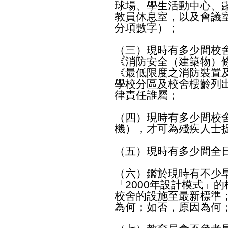
球場、學生活動中心、
教員休息室，以及會議
分項數字）；
（三）現時有多少間校
《消防安全（建築物）條
《最低限度之消防裝置
學校分區及校舍樓齡列
律責任誰屬；
（四）現時有多少間校
機），才可為殘疾人士
（五）現時有多少間全
（六）鑑於現時有不少
「2000年設計模式」
校舍的設施至最新標準
為何；如否，原因為何