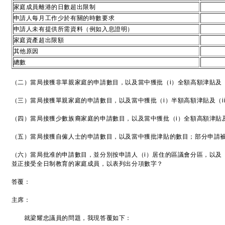
家庭成員離港的日數超出限制
申請人每月工作少於有關的時數要求
申請人未有提供所需資料（例如入息證明）
家庭資產超出限額
其他原因
總數
（二）當局接獲非單親家庭的申請數目，以及當中獲批（i）全額高額津貼及（
（三）當局接獲單親家庭的申請數目，以及當中獲批（i）半額高額津貼及（i
（四）當局接獲少數族裔家庭的申請數目，以及當中獲批（i）全額高額津貼及
（五）當局接獲自僱人士的申請數目，以及當中獲批津貼的數目；部分申請
（六）當局批准的申請數目，並分別按申請人（i）居住的區議會分區，以及（i
並正接受全日制教育的家庭成員，以表列出分項數字？
答覆：
主席：
就梁耀忠議員的問題，我現答覆如下：