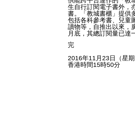
供能跨平台運作的「教
生自行訂閱電子書外，
書。「教城書櫃」提供
包括各科參考書、兒童
讀物等，自推出以來，
月底，其總訂閱量已達
完
2016年11月23日（星
香港時間15時50分