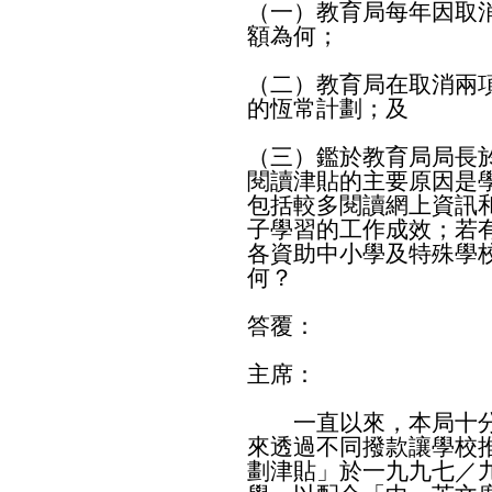
（一）教育局每年因取
額為何；
（二）教育局在取消兩
的恆常計劃；及
（三）鑑於教育局局長
閱讀津貼的主要原因是
包括較多閱讀網上資訊
子學習的工作成效；若
各資助中小學及特殊學
何？
答覆：
主席：
一直以來，本局十分
來透過不同撥款讓學校
劃津貼」於一九九七／