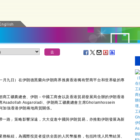
月九日）在伊朗德黑蘭向伊朗商界推廣香港獨有營商平台和世界級的專
商工礦農總會、伊朗－中國工商會以及香港貿易發展局合辦的伊朗香港
llah Asgaroladi、伊朗商工礦農總會主席Gholamhossein
如何加強香港伊朗兩地商貿關係。
一路」策略影響深遠，大大促進中國與伊朗貿易，亦推動伊朗發展為新
務樞紐，為國際投資者提供全面的人民幣服務，包括跨境人民幣結算、