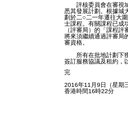
評核委員會在審視城
悉其發展計劃。根據城
劃於二○二一年遷往大
士課程。有關課程已成
（評審局）的「課程評
將來須繼續通過評審局
審資格。
所有在批地計劃下獲
簽訂服務協議及租約，
完
2016年11月9日（星期
香港時間16時22分