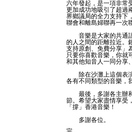
六年發起，是一項非常
更加成功地吸引了超過
界鄉議局的全力支持下
聯會和離島婦聯再一次
音樂是大家的共通語
的人之間的距離拉近。
支持原創、免費分享」
只要你喜歡音樂，你就
和其他知音人一同分享
除在沙灘上這個表演
各有不同類型的音樂，
最後，多謝各主辦和
節。希望大家盡情享受
「撐」香港音樂！
多謝各位。
完