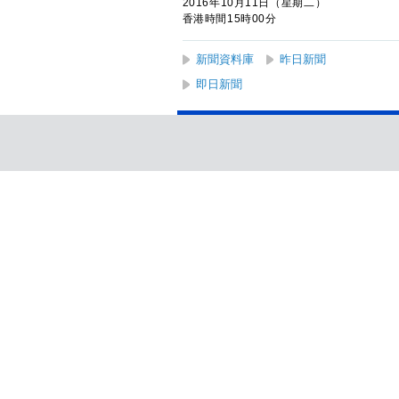
2016年10月11日（星期二）
香港時間15時00分
新聞資料庫
昨日新聞
即日新聞