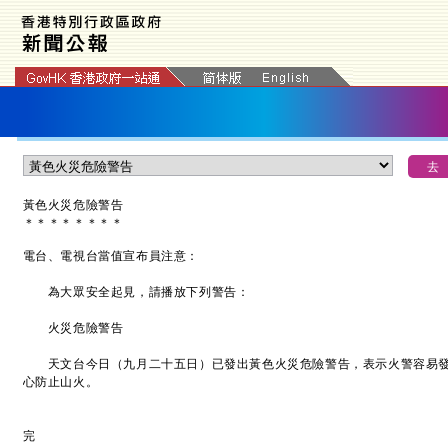
黃色火災危險警告
＊
＊
＊
＊
＊
＊
＊
＊
電台、電視台當值宣布員注意：
為大眾安全起見，請播放下列警告：
火災危險警告
天文台今日（九月二十五日）已發出黃色火災危險警告，表示火警容易發
心防止山火。
完