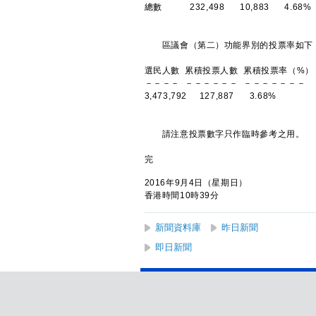
總數 232,498 10,883 4.68%
區議會（第二）功能界別的投票率如下
選民人數 累積投票人數 累積投票率（%）
－－－－ －－－－－－ －－－－－－－
3,473,792 127,887 3.68%
請注意投票數字只作臨時參考之用。
完
2016年9月4日（星期日）
香港時間10時39分
新聞資料庫
昨日新聞
即日新聞