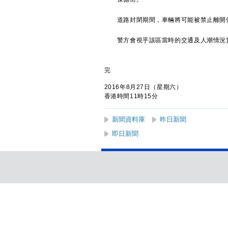
道路封閉期間，車輛將可能被禁止離開位
警方會視乎該區當時的交通及人潮情況實
完
2016年8月27日（星期六）
香港時間11時15分
新聞資料庫
昨日新聞
即日新聞