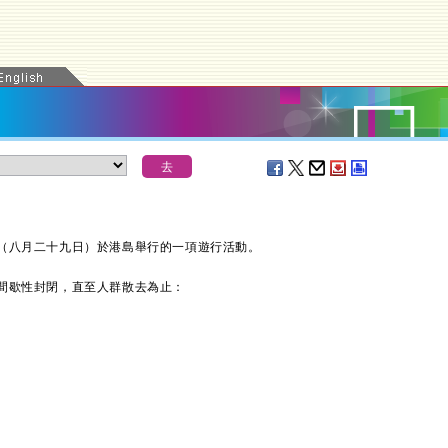
八月二十九日）於港島舉行的一項遊行活動。
歇性封閉，直至人群散去為止：