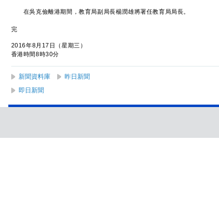
在吳克儉離港期間，教育局副局長楊潤雄將署任教育局局長。
完
2016年8月17日（星期三）
香港時間8時30分
新聞資料庫
昨日新聞
即日新聞