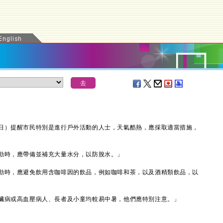
）提醒市民特別是進行戶外活動的人士，天氣酷熱，應採取適當措施，
時，應帶備並補充大量水分，以防脫水。」
時，應避免飲用含咖啡因的飲品，例如咖啡和茶，以及酒精類飲品，以
病或高血壓病人、長者及小童均較易中暑，他們應特別注意。」