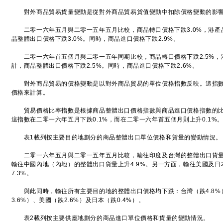
對外商品貿易貨量變動是從對外商品貿易貨值變動中扣除價格變動的影響
二零一六年五月與二零一五年五月比較，商品轉口價格下跌3.0%，港產品
品整體出口價格下跌3.0%。同時，商品進口價格下跌2.9%。
二零一六年首五個月與二零一五年同期比較，商品轉口價格下跌2.5%，港
計，商品整體出口價格下跌2.5%。同時，商品進口價格下跌2.6%。
對外商品貿易的價格變動是以對外商品貿易的單位價格指數反映。這指數
價格來計算。
貿易價格比率指數是根據商品整體出口價格指數與商品進口價格指數的比
這指數在二零一六年五月下跌0.1%，而在二零一六年首五個月則上升0.1%
表1載列按主要目的地劃分的商品整體出口單位價格和貨量的變動情況。
二零一六年五月與二零一五年五月比較，輸往印度及台灣的整體出口貨量分別顯
輸往中國內地（內地）的整體出口貨量上升4.9%。另一方面，輸往美國及日
7.3%。
與此同時，輸往所有主要目的地的整體出口價格均下跌：台灣（跌4.8%）
3.6%）、美國（跌2.6%）及日本（跌0.4%）。
表2載列按主要供應地劃分的商品進口單位價格和貨量的變動情況。