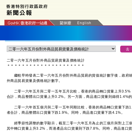
二零一六年五月份對外商品貿易貨量及價格統計
＊
＊
＊
＊
＊
＊
＊
＊
＊
＊
＊
＊
＊
＊
＊
＊
＊
＊
＊
＊
＊
繼較早時發表二零一六年五月份對外商品貿易的貨值統計數字後，政府統
外商品貿易貨量及價格統計數字。
二零一六年五月與二零一五年五月比較，香港的商品轉口貨量上升3.5%，
合計，商品整體出口貨量上升3.2%。另一方面，商品進口貨量則錄得1.4%
二零一六年首五個月與二零一五年同期比較，香港的商品轉口貨量下跌1.7
者合計，商品整體出口貨量下跌1.9%。同時，商品進口貨量下跌4.1%。
經季節性調整的數字顯示，截至二零一六年五月為止的三個月與對上三個月
其中轉口貨量上升3.2%，而港產品出口貨量則下跌7.8%。同時，商品進口貨