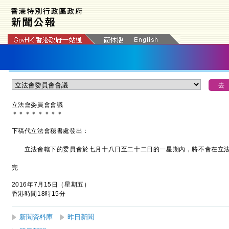
立法會委員會會議
＊
＊
＊
＊
＊
＊
＊
＊
下稿代立法會秘書處發出：
立法會轄下的委員會於七月十八日至二十二日的一星期內，將不會在立法
完
2016年7月15日（星期五）
香港時間18時15分
新聞資料庫
昨日新聞