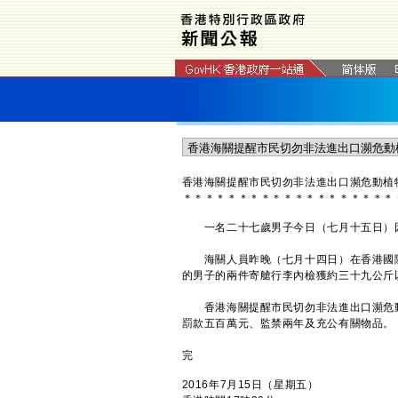
香港海關提醒市民切勿非法進出口瀕危動植
＊
＊
＊
＊
＊
＊
＊
＊
＊
＊
＊
＊
＊
＊
＊
＊
＊
＊
＊
一名二十七歲男子今日（七月十五日）因
海關人員昨晚（七月十四日）在香港國際
的男子的兩件寄艙行李內檢獲約三十九公斤
香港海關提醒市民切勿非法進出口瀕危動
罰款五百萬元、監禁兩年及充公有關物品。
完
2016年7月15日（星期五）