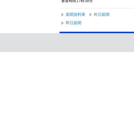
香港時間17時39分
新聞資料庫
昨日新聞
即日新聞