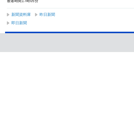
香港時間17時05分
新聞資料庫
昨日新聞
即日新聞