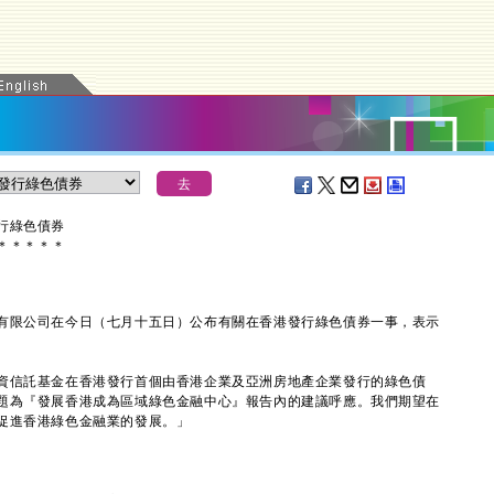
行綠色債
券
＊
＊
＊
＊
＊
限公司在今日（七月十五日）公布有關在香港發行綠色債券一事，表示
信託基金在香港發行首個由香港企業及亞洲房地產企業發行的綠色債
題為『發展香港成為區域綠色金融中心』報告內的建議呼應。我們期望在
促進香港綠色金融業的發展。」