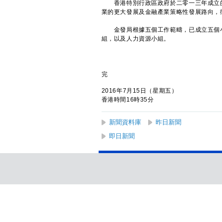
香港特別行政區政府於二零一三年成立的
業的更大發展及金融產業策略性發展路向，
金發局根據五個工作範疇，已成立五個小
組，以及人力資源小組。
完
2016年7月15日（星期五）
香港時間16時35分
新聞資料庫
昨日新聞
即日新聞