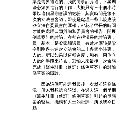
案是需要通過的。我的同事計算過，下星期
些必須要進行的工作，大概只有三十個小時
果以這個星期會議的經驗，其實時間是很不
次的立法會會議，即使是處理一些比較應該
些立法會委員會的匯報，都花了很長的時間
才能夠處理口頭質詢和委員會的報告，開展
例草案》的討論。亦都在很漫長的討論裏，
員，基本上是梁家騮議員，有數次應該是梁
令到剛過去這次立法會的二十多個小時裏，
人數。所以如果以這種進度，和有一兩位立
人數的手段來拉布，恐怕未來最後一次會議
完成《醫生註冊（修訂）條例草案》的討論
條草案的辯論。
因為這個可能是我最後一次就着這條條
況，所以我想綜合談談。在過去這一個星期
《醫生註冊（修訂）條例草案》引起的爭議
案的醫生、機構和人士的批評。所以我今日
點：