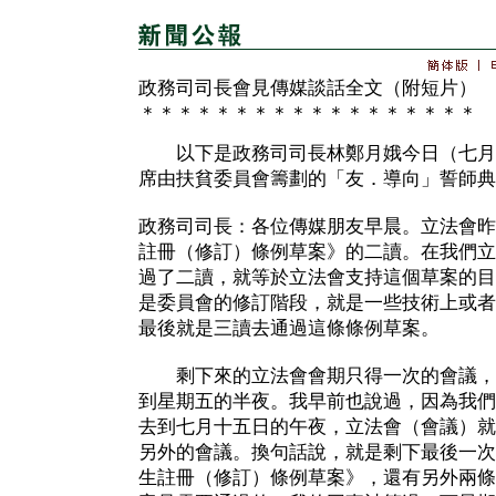
政務司司長會見傳媒談話全文（附短片）
＊＊＊＊＊＊＊＊＊＊＊＊＊＊＊＊＊＊
以下是政務司司長林鄭月娥今日（七月
席由扶貧委員會籌劃的「友．導向」誓師典
政務司司長：各位傳媒朋友早晨。立法會昨
註冊（修訂）條例草案》的二讀。在我們立
過了二讀，就等於立法會支持這個草案的目
是委員會的修訂階段，就是一些技術上或者
最後就是三讀去通過這條條例草案。
剩下來的立法會會期只得一次的會議，
到星期五的半夜。我早前也說過，因為我們
去到七月十五日的午夜，立法會（會議）就
另外的會議。換句話說，就是剩下最後一次
生註冊（修訂）條例草案》，還有另外兩條