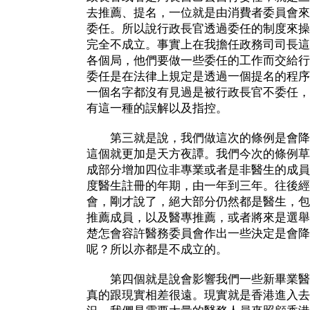
去推薦、提名，一位就是由消費者委員會來
委任。所以說行政長官透過委任的制度來操
完全不成立。事實上在我擔任政務司司長這
各個局，他們要做一些委任的工作而交給行
委任是在法律上規定是透過一個提名的程序
一個名字都沒有見過是被行政長官不委任，
有這一種的誤解以及指控。
第三就是說，我們做這次的條例是會降
這個就更加是天方夜譚。我們今次的條例草
成部分增加四位非專業或者是非醫生的成員
度醫生註冊的年期，由一年到三年。往後經
會，剛才說了，絕大部分仍然都是醫生，包
推薦成員，以及醫專推薦，或者將來是選舉
楚怎會容許醫務委員會作出一些決定是會降
呢？所以亦都是不成立的。
第四個就是說會影響我們一些新畢業醫
真的跟現實相差很遠。現實就是香港進入去