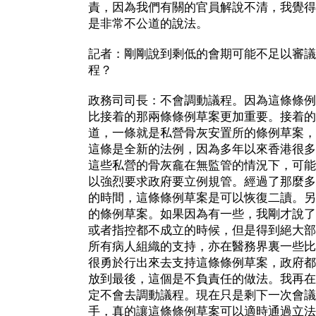
責，因為我們有關的官員解說不清，我覺得
是非常不公道的說法。
記者：剛剛說到剩低的會期可能不足以審議
程？
政務司司長：不會調動議程。因為這條條例
比接着的那兩條條例草案更加重要。接着的
道，一條就是私營骨灰安置所的條例草案，
這條是全新的法例，因為多年以來香港很多
這些私營的骨灰龕在無監管的情況下，可能
以強烈要求政府要立例規管。經過了那麼多
的時間，這條條例草案是可以恢復二讀。另
的條例草案。如果因為有一些，我剛才說了
或者指控都不成立的時候，但是得到絕大部
所有病人組織的支持，亦在醫務界裏一些比
很勇於行出來去支持這條條例草案，政府都
放到最後，這個是不負責任的做法。我再在
定不會去調動議程。現在只是剩下一次會議
手，真的讓這條條例草案可以適時通過立法