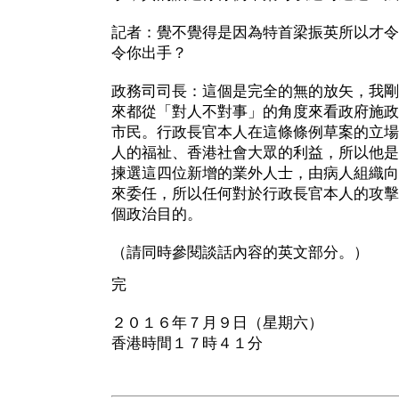
記者：覺不覺得是因為特首梁振英所以才令
令你出手？
政務司司長：這個是完全的無的放矢，我剛
來都從「對人不對事」的角度來看政府施政
市民。行政長官本人在這條條例草案的立場
人的福祉、香港社會大眾的利益，所以他是
揀選這四位新增的業外人士，由病人組織向
來委任，所以任何對於行政長官本人的攻擊
個政治目的。
（請同時參閱談話內容的英文部分。）
完
２０１６年７月９日（星期六）
香港時間１７時４１分