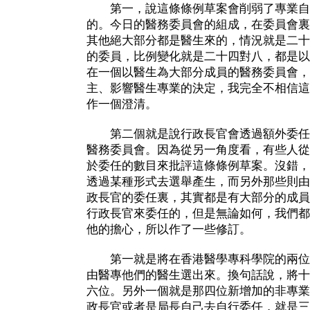
第一，說這條條例草案會削弱了專業自
的。今日的醫務委員會的組成，在委員會裏
其他絕大部分都是醫生來的，情況就是二十
的委員，比例變化就是二十四對八，都是以
在一個以醫生為大部分成員的醫務委員會，
主、影響醫生專業的決定，我完全不相信這
作一個澄清。
第二個就是說行政長官會透過額外委任
醫務委員會。因為從另一角度看，有些人從
於委任的數目來批評這條條例草案。沒錯，
透過某種形式去選舉產生，而另外那些則由
政長官的委任裏，其實都是有大部分的成員
行政長官來委任的，但是無論如何，我們都
他的擔心，所以作了一些修訂。
第一就是將在香港醫學專科學院的兩位
由醫專他們的醫生選出來。換句話說，將十
六位。另外一個就是那四位新增加的非專業
政長官或者是局長自己去自行委任，就是三